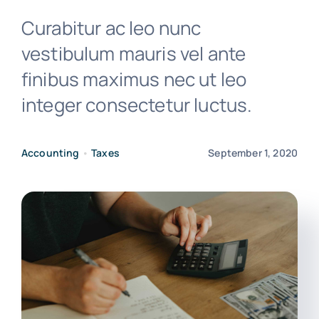
Curabitur ac leo nunc
Free Consultation
vestibulum mauris vel ante
finibus maximus nec ut leo
integer consectetur luctus.
Accounting
•
Taxes
September 1, 2020