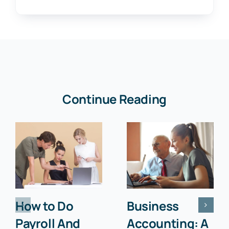
Continue Reading
How to Do
Business
Payroll And
Accounting: A