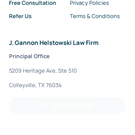
Free Consultation
Privacy Policies
Refer Us
Terms & Conditions
J. Gannon Helstowski Law Firm
Principal Office
5209 Heritage Ave, Ste 510
Colleyville, TX 76034
(800) 891-6988